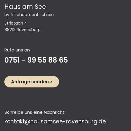
Haus am See
by frischaufdentisch.bio
Strietach 4
88212 Ravensburg
Rufe uns an
0751 - 99 55 88 65
Anfrage se​​​​nden >​​
Schreibe uns eine Nachricht
kontakt@hausamsee-ravensburg.de