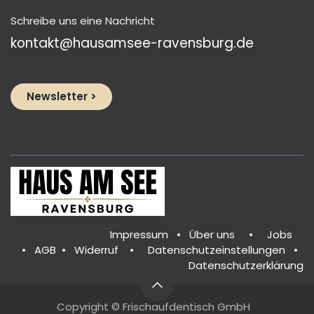
Schreibe uns eine Nachricht
kontakt@hausamsee-ravensburg.de
Newsletter >
Impressum
•
Über un
s
•
Jobs
•
AGB
•
Widerruf
•
Datenschutzeinstellungen
•
Datenschutzerklärung
Copyright © Frischaufdentisch GmbH