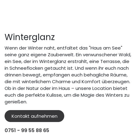
Winterglanz
Wenn der Winter naht, entfaltet das "Haus am See"
seine ganz eigene Zauberwelt. Ein verwunschener Wald,
ein See, der im Winterglanz erstrahlt, eine Terrasse, die
in Schneeflocken getaucht ist. Und wenn ihr euch nach
drinnen bewegt, empfangen euch behagliche Räume,
die mit winterlichem Charme und Komfort überzeugen.
Ob in der Natur oder im Haus – unsere Location bietet
euch die perfekte Kulisse, um die Magie des Winters zu
genießen.
Kontakt aufnehmen
0751 - 99 55 88 65