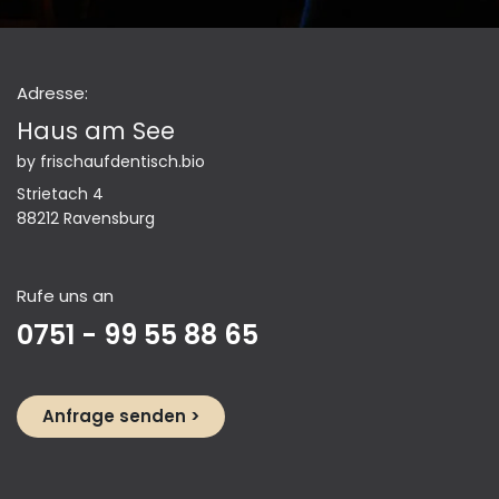
Adresse:
Haus am See
by frischaufdentisch.bio
Strietach 4
88212 Ravensburg
Rufe uns an
0751 - 99 55 88 65
Anfrage se​​​​nden >​​