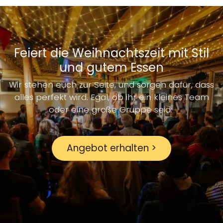
Feiert die Weihnachtszeit mit Stil
und gutem Essen
Wir stehen euch zur Seite, und sorgen dafür, dass
alles perfekt wird. Egal, ob ihr ein kleines Team
oder eine große Gruppe seid:
Angebot erhalten >