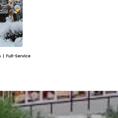
Zurück
Weiter
 | Full-Service