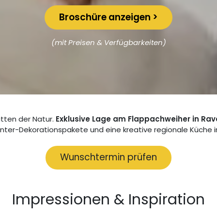
Broschüre anze​​igen >
(mit Preisen & Verfügbarkeiten)
tten der Natur.
Exklusive Lage am
Flappachweiher in Ra
Winter-Dekorationspakete und eine kreative regionale Küche in
Wunschtermin p​​rüfen
Impressionen & Inspiration