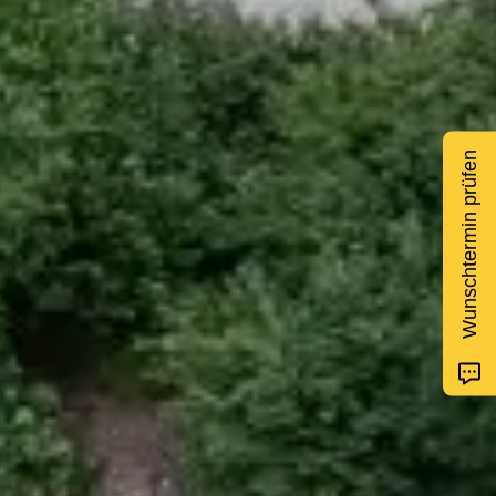
Wunschtermin prüfen