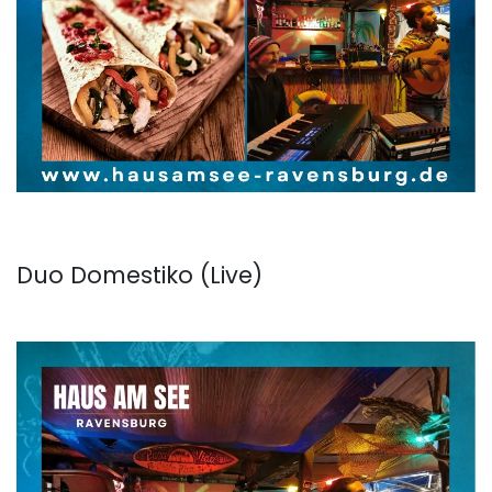
Duo Domestiko (Live)