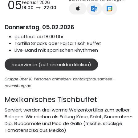
05
Februar 2026
18:00
22:00
Donnerstag, 05.02.2026
geöffnet ab 18:00 Uhr
Tortilla Snacks oder Fajita Tisch Buffet
Live-Band mit spanischen Rhythmen
reservieren (auf anmelden klicken)
Gruppe über 10 Personen anmelden:
kontakt@hausamsee-
ravensburg.de
Mexikanisches Tischbuffet
Serviert werden drei warme Weizentortillas zum selber
Belegen. Wir reichen als Füllung Käse, Salat, Sauerrahm-
Dip, Guacamole und Pico de Gallo (frische, stückige
Tomatensalsa aus Mexiko)