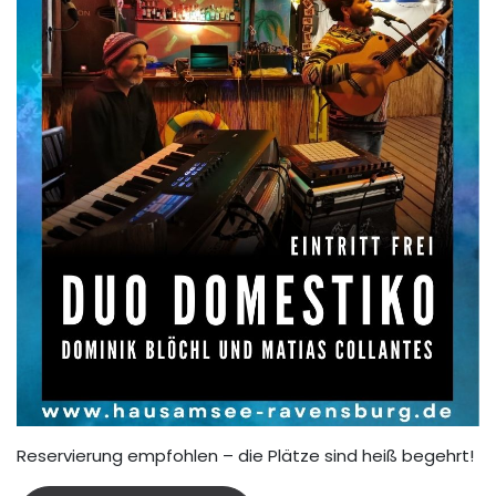
Reservierung empfohlen – die Plätze sind heiß begehrt!