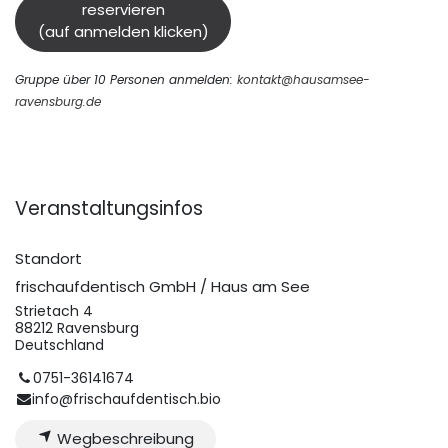
reservieren
(auf anmelden klicken)
Gruppe über 10 Personen anmelden:
kontakt@hausamsee-
ravensburg.de
Veranstaltungsinfos
Standort
frischaufdentisch GmbH / Haus am See
Strietach 4
88212 Ravensburg
Deutschland
0751-36141674
info@frischaufdentisch.bio
Wegbeschreibung