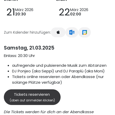
21
22
März 2026
März 2026
20:30
02:00
Zum Kalender hinzufügen:
Samstag, 21.03.2025
Einlass: 20:30 Uhr
aufregende und pulsierende Musik zum Abtanzen
DJ Ponjeo (aka Seppi) und DJ Paraplü (aka Moni)
Tickets online reservieren oder Abendkasse (nur
solange Plätze verfügbar)
Tickets reservieren
(oben auf anmelden klicken)
Die Tickets werden für dich an der Abendkasse