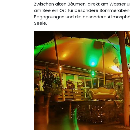
Zwischen alten Bäumen, direkt am Wasser un
am See ein Ort für besondere Sommerabende.
Begegnungen und die besondere Atmosphäre
Seele.