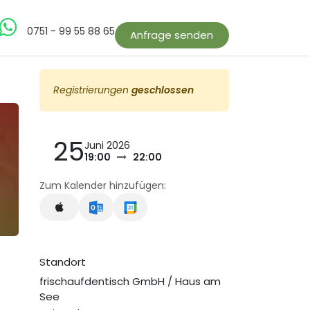
bs
0751 - 99 55 88 65
Anfrage senden
Registrierungen
geschlossen
25
Juni 2026
19:00
22:00
Zum Kalender hinzufügen:
Standort
frischaufdentisch GmbH / Haus am
See