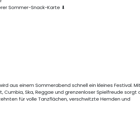
r
nserer Sommer-Snack-Karte ⬇
ird aus einem Sommerabend schnell ein kleines Festival. Mi
, Cumbia, Ska, Reggae und grenzenloser Spielfreude sorgt 
rzehnten für volle Tanzflächen, verschwitzte Hemden und