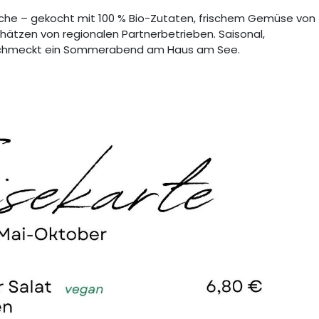
üche – gekocht mit 100 % Bio-Zutaten, frischem Gemüse von
ätzen von regionalen Partnerbetrieben. Saisonal,
schmeckt ein Sommerabend am Haus am See.