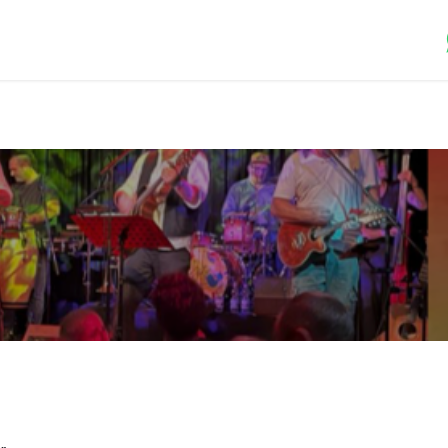
Dein Event
Catering
Kultur-Programm
Über uns
Jo