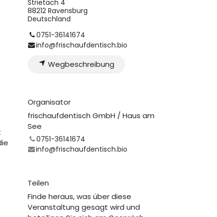
Strietach 4
88212 Ravensburg
Deutschland
0751-36141674
info@frischaufdentisch.bio
Wegbeschreibung
Organisator
frischaufdentisch GmbH / Haus am
See
t
0751-36141674
die
info@frischaufdentisch.bio
Teilen
Finde heraus, was über diese
Veranstaltung gesagt wird und