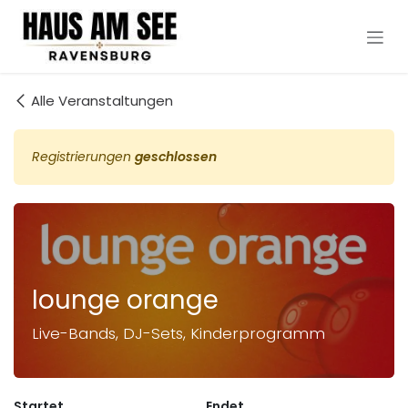
Zum Inhalt springen
Alle Veranstaltungen
Registrierungen
geschlossen
lounge orange
Live-Bands, DJ-Sets, Kinderprogramm
Startet
Endet