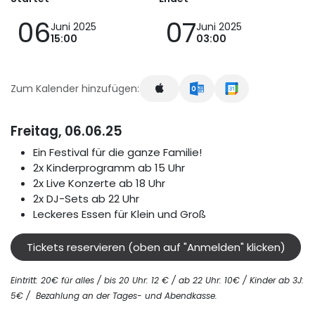
06
07
Juni 2025
Juni 2025
15:00
03:00
Zum Kalender hinzufügen:
Freitag, 06.06.25
Ein Festival für die ganze Familie!
2x Kinderprogramm ab 15 Uhr
2x Live Konzerte ab 18 Uhr
2x DJ-Sets ab 22 Uhr
Leckeres Essen für Klein und Groß
Tickets reservieren (oben auf "Anmelden" klicken)
Eintritt: 20€ für alles / bis 20 Uhr: 12 € / ab 22 Uhr: 10€ / Kinder ab 3J:
5€ /
Bezahlung an der Tages- und Abendkasse
.