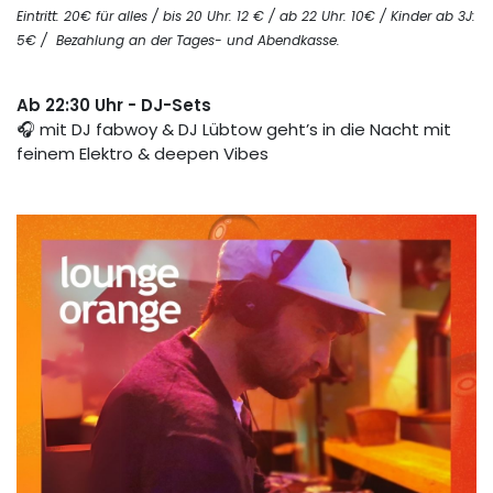
Eintritt: 20€ für alles / bis 20 Uhr: 12 € / ab 22 Uhr: 10€ / Kinder ab 3J:
5€ /
Bezahlung an der Tages- und Abendkasse
.
Ab 22:30 Uhr - DJ-Sets
🎧 mit DJ fabwoy & DJ Lübtow geht’s in die Nacht mit
feinem Elektro & deepen Vibes