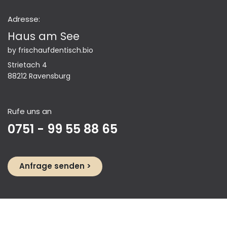
Adresse:
Haus am See
by frischaufdentisch.bio
Strietach 4
88212 Ravensburg
Rufe uns an
0751 - 99 55 88 65
Anfrage se​​​​nden >​​
Schreibe uns eine Nachricht