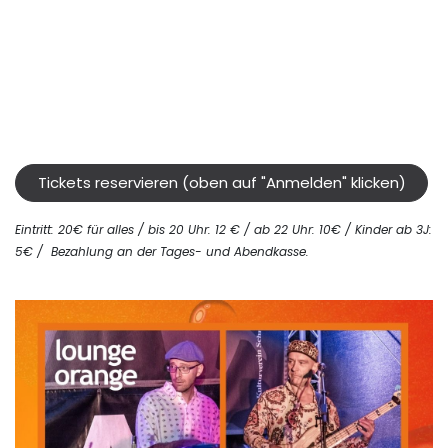
Tickets reservieren (oben auf "Anmelden" klicken)
Eintritt: 20€ für alles / bis 20 Uhr: 12 € / ab 22 Uhr: 10€ / Kinder ab 3J:
5€ /
Bezahlung an der Tages- und Abendkasse
.