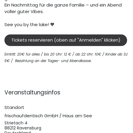
Ein Nachmittag für die ganze Familie – und ein Abend
voller guter Vibes.
See you by the lake! 🧡
Tickets reservieren (oben auf "Anmelden" klicken)
Eintritt: 20€ für alles / bis 20 Uhr: 12 € / ab 22 Uhr: 10€ / Kinder ab 3J:
5€ /
Bezahlung an der Tages- und Abendkasse
.
Veranstaltungsinfos
Standort
frischaufdentisch GmbH / Haus am See
Strietach 4
88212 Ravensburg
Deutschland