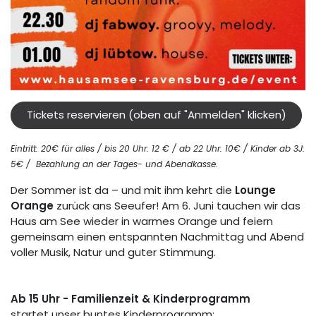
Tickets reservieren (oben auf "Anmelden" klicken)
Eintritt: 20€ für alles / bis 20 Uhr: 12 € / ab 22 Uhr: 10€ / Kinder ab 3J:
5€ /
Bezahlung an der Tages- und Abendkasse
.
Der Sommer ist da – und mit ihm kehrt die
Lounge
Orange
zurück ans Seeufer! Am 6. Juni tauchen wir das
Haus am See wieder in warmes Orange und feiern
gemeinsam einen entspannten Nachmittag und Abend
voller Musik, Natur und guter Stimmung.
Ab 15 Uhr - Familienzeit & Kinderprogramm
startet unser buntes Kinderprogramm: