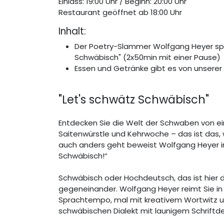
Einlass: 19:00 Uhr / Beginn: 20:00 Uhr
Restaurant geöffnet ab 18:00 Uhr
Inhalt:
Der Poetry-Slammer Wolfgang Heyer spi
Schwäbisch" (2x50min mit einer Pause)
Essen und Getränke gibt es von unserer K
"Let's schwätz Schwäbisch"
Entdecken Sie die Welt der Schwaben von ein
Saitenwürstle und Kehrwoche – das ist das,
auch anders geht beweist Wolfgang Heyer i
Schwäbisch!“
Schwäbisch oder Hochdeutsch, das ist hier d
gegeneinander. Wolfgang Heyer reimt Sie in
Sprachtempo, mal mit kreativem Wortwitz und
schwäbischen Dialekt mit launigem Schriftd