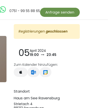
bs
0751 - 99 55 88 65
Anfrage senden
Registrierungen
geschlossen
05
April 2024
19:00
23:45
Zum Kalender hinzufügen:
Standort
Haus am See Ravensburg
Strietach 4
88212 Ravensburg