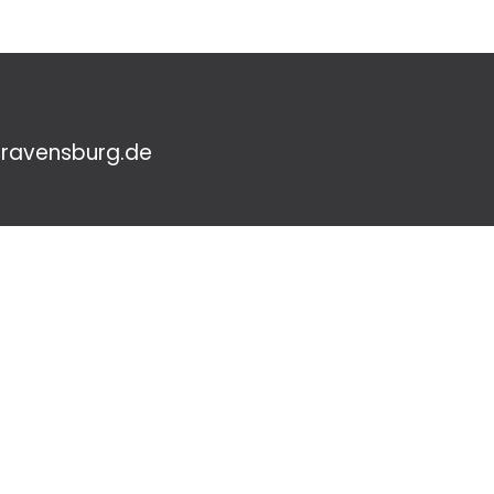
ravensburg.de
hutzeinstellungen
•
Datenschutzerklärung