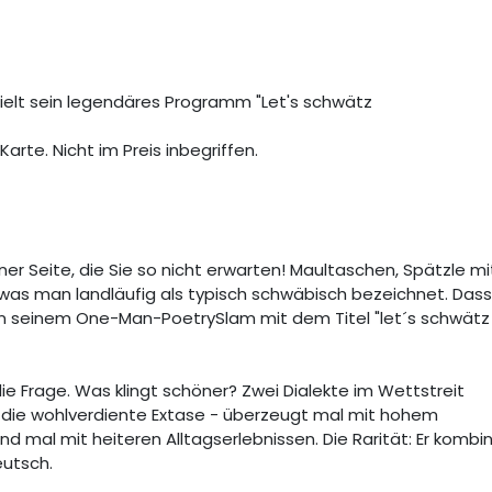
elt sein legendäres Programm "Let's schwätz
arte. Nicht im Preis inbegriffen.
er Seite, die Sie so nicht erwarten! Maultaschen, Spätzle mi
 was man landläufig als typisch schwäbisch bezeichnet. Dass
n seinem One-Man-PoetrySlam mit dem Titel "let´s schwätz
ie Frage. Was klingt schöner? Zwei Dialekte im Wettstreit
 die wohlverdiente Extase - überzeugt mal mit hohem
 mal mit heiteren Alltagserlebnissen. Die Rarität: Er kombin
eutsch.