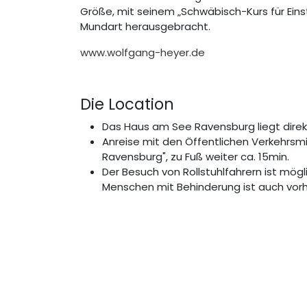
Größe, mit seinem „Schwäbisch-Kurs für Einst
Mundart herausgebracht.
www.wolfgang-heyer.de
Die Location
Das Haus am See Ravensburg liegt direk
Anreise mit den Öffentlichen Verkehrsmitt
Ravensburg", zu Fuß weiter ca. 15min.
Der Besuch von Rollstuhlfahrern ist mög
Menschen mit Behinderung ist auch vor