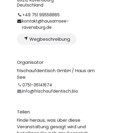
Deutschland
+49 751 99558865
kontakt@hausamsee-
ravensburg.de
Wegbeschreibung
Organisator
frischaufdentisch GmbH / Haus am
See
0751-36141674
info@frischaufdentisch.bio
Teilen
Finde heraus, was über diese
Veranstaltung gesagt wird und