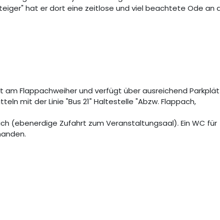
eiger" hat er dort eine zeitlose und viel beachtete Ode an 
t am Flappachweiher und verfügt über ausreichend Parkplä
eln mit der Linie "Bus 21" Haltestelle "Abzw. Flappach,
lich (ebenerdige Zufahrt zum Veranstaltungsaal). Ein WC für
handen.